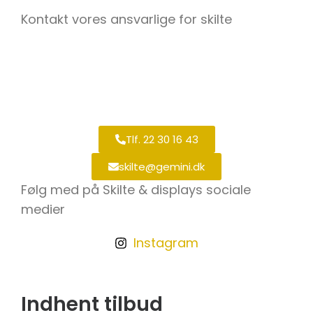
Kontakt vores ansvarlige for skilte
Tlf. 22 30 16 43
skilte@gemini.dk
Følg med på Skilte & displays sociale
medier
Instagram
Indhent tilbud