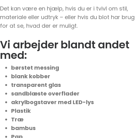
Det kan være en hjælp, hvis du er i tvivl om stil,
materiale eller udtryk – eller hvis du blot har brug
for at se, hvad der er muligt.
Vi arbejder blandt andet
med:
børstet messing
blank kobber
transparent glas
sandblæste overflader
akrylbogstaver med LED-lys
Plastik
Træ
bambus
Pap