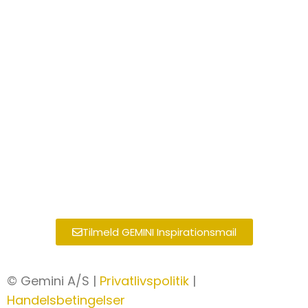
Tilmeld GEMINI Inspirationsmail
© Gemini A/S |
Privatlivspolitik
|
Handelsbetingelser