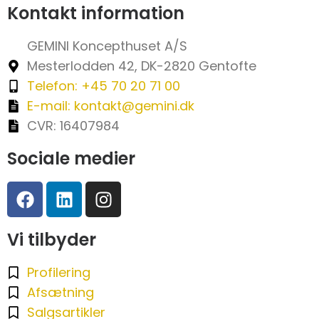
Kontakt information
GEMINI Koncepthuset A/S
Mesterlodden 42, DK-2820 Gentofte
Telefon: +45 70 20 71 00
E-mail: kontakt@gemini.dk
CVR: 16407984
Sociale medier
Vi tilbyder
Profilering
Afsætning
Salgsartikler