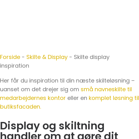
Forside
-
Skilte & Display
-
Skilte display
inspiration
Her får du inspiration til din næste skilteløsning –
uanset om det drejer sig om
små navneskilte til
medarbejdernes kontor
eller en
komplet løsning til
butiksfacaden.
Display og skiltning
handler om at gøre dit