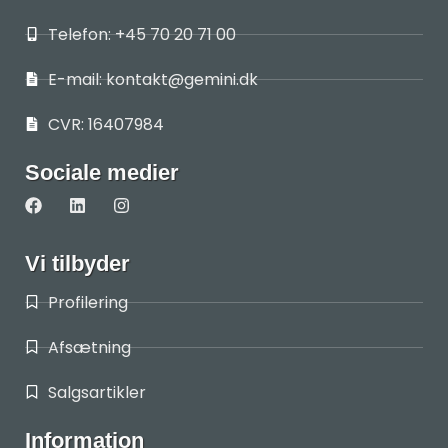
Telefon: +45 70 20 71 00
E-mail: kontakt@gemini.dk
CVR: 16407984
Sociale medier
Vi tilbyder
Profilering
Afsætning
Salgsartikler
Information