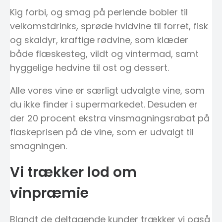
Kig forbi, og smag på perlende bobler til
velkomstdrinks, sprøde hvidvine til forret, fisk
og skaldyr, kraftige rødvine, som klæder
både flæskesteg, vildt og vintermad, samt
hyggelige hedvine til ost og dessert.
Alle vores vine er særligt udvalgte vine, som
du ikke finder i supermarkedet. Desuden er
der 20 procent ekstra vinsmagningsrabat på
flaskeprisen på de vine, som er udvalgt til
smagningen.
Vi trækker lod om
vinpræmie
Blandt de deltagende kunder trækker vi også